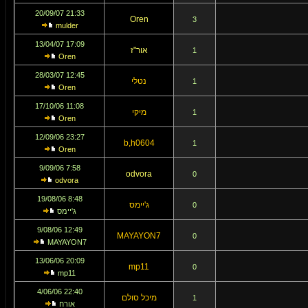
21:33 20/09/07
Oren
3
mulder
17:09 13/04/07
אור"ז
1
Oren
12:45 28/03/07
נטלי
1
Oren
11:08 17/10/06
מיקי
1
Oren
23:27 12/09/06
b,h0604
1
Oren
7:58 9/09/06
odvora
0
odvora
8:48 19/08/06
ג'יימס
0
ג'יימס
12:49 9/08/06
MAYAYON7
0
MAYAYON7
20:09 13/06/06
mp11
0
mp11
22:40 4/06/06
מיכל סולם
1
אורח