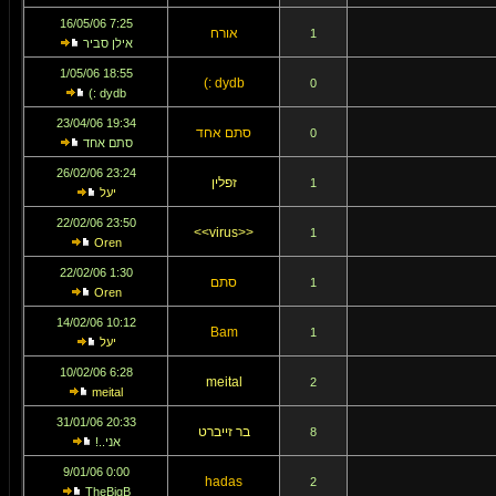
7:25 16/05/06
אורח
1
אילן סביר
18:55 1/05/06
dydb :)
0
dydb :)
19:34 23/04/06
סתם אחד
0
סתם אחד
23:24 26/02/06
זפלין
1
יעל
23:50 22/02/06
<<virus>>
1
Oren
1:30 22/02/06
סתם
1
Oren
10:12 14/02/06
Bam
1
יעל
6:28 10/02/06
meital
2
meital
20:33 31/01/06
בר זייברט
8
אני..!
0:00 9/01/06
hadas
2
TheBigB