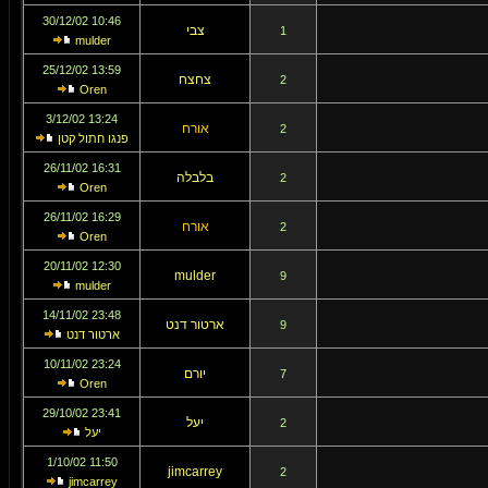
10:46 30/12/02
צבי
1
mulder
13:59 25/12/02
צחצח
2
Oren
13:24 3/12/02
אורח
2
פנגו חתול קטן
16:31 26/11/02
בלבלה
2
Oren
16:29 26/11/02
אורח
2
Oren
12:30 20/11/02
mulder
9
mulder
23:48 14/11/02
ארטור דנט
9
ארטור דנט
23:24 10/11/02
יורם
7
Oren
23:41 29/10/02
יעל
2
יעל
11:50 1/10/02
jimcarrey
2
jimcarrey