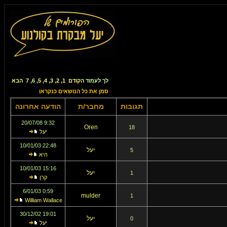
לך לעמוד
הקודם
1
,
2
,
3
,
4
,
5
,
6
,
7
הבא
סמן את כל הנושאים כנקראו
תגובות
מחבר/ת
הודעה אחרונה
9:32 20/07/08
Oren
18
יעל
22:48 10/01/03
יעל
5
היא
15:16 10/01/03
יעל
1
קרן
0:59 6/01/03
mulder
1
William Wallace
19:01 30/12/02
יעל
0
יעל