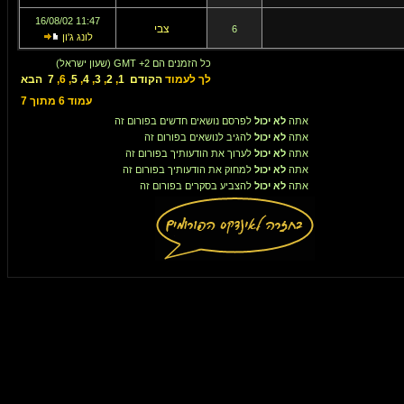
11:47 16/08/02
צבי
6
לונג ג'ון
כל הזמנים הם GMT +2 (שעון ישראל)
לך לעמוד
הקודם
1
,
2
,
3
,
4
,
5
,
6
,
7
הבא
עמוד
6
מתוך
7
אתה
לא יכול
לפרסם נושאים חדשים בפורום זה
אתה
לא יכול
להגיב לנושאים בפורום זה
אתה
לא יכול
לערוך את הודעותיך בפורום זה
אתה
לא יכול
למחוק את הודעותיך בפורום זה
אתה
לא יכול
להצביע בסקרים בפורום זה