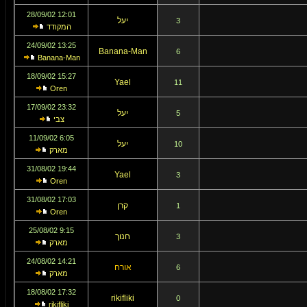
12:01 28/09/02
יעל
3
המקודד
13:25 24/09/02
Banana-Man
6
Banana-Man
15:27 18/09/02
Yael
11
Oren
23:32 17/09/02
יעל
5
צבי
6:05 11/09/02
יעל
10
מארק
19:44 31/08/02
Yael
3
Oren
17:03 31/08/02
קרן
1
Oren
9:15 25/08/02
חנוך
3
מארק
14:21 24/08/02
אורח
6
מארק
17:32 18/08/02
rikifliki
0
rikifliki