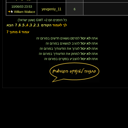
23:53 10/06/03
yevgeniy_11
6
William Wallace
כל הזמנים הם GMT +2 (שעון ישראל)
לך לעמוד
הקודם
1
,
2
,
3
,
4
,
5
,
6
,
7
הבא
עמוד
4
מתוך
7
אתה
לא יכול
לפרסם נושאים חדשים בפורום זה
אתה
לא יכול
להגיב לנושאים בפורום זה
אתה
לא יכול
לערוך את הודעותיך בפורום זה
אתה
לא יכול
למחוק את הודעותיך בפורום זה
אתה
לא יכול
להצביע בסקרים בפורום זה