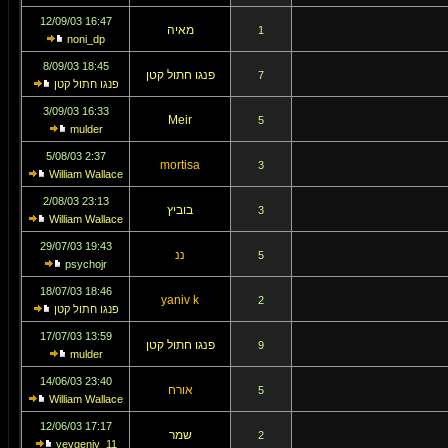
16:47 12/09/03
מאיה
1
noni_dp
18:45 8/09/03
פנגו חתול קטן
7
פנגו חתול קטן
16:33 3/09/03
Meir
5
mulder
2:37 5/08/03
mortisa
3
William Wallace
23:13 2/08/03
בוביץ
3
William Wallace
19:43 29/07/03
ננ
5
psychojr
18:46 18/07/03
yaniv k
2
פנגו חתול קטן
13:59 17/07/03
פנגו חתול קטן
9
mulder
23:40 14/06/03
אורח
5
William Wallace
17:17 12/06/03
שמר
2
yevgeniy_11