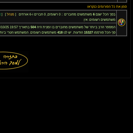
סמן את כל הפורומים כנקראו
בסך הכל ישנם
6
משתמשים מחוברים :: 0 רשומים, 0 חבויים ו-6 אורחים [
מנהל
] [
א
משתמשים רשומים: אין
המספר הרב ביותר של משתמשים מחוברים בו זמנית היה
504
בתאריך 19:57 8/10/25
סך-הכל פורסמו
15327
הודעות. יש לנו
418
משתמשים רשומים. המשתמש הטרי ביותר