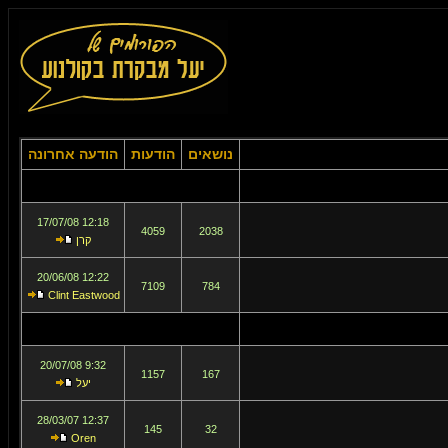
נושאים
הודעות
הודעה אחרונה
12:18 17/07/08
4059
2038
קרן
12:22 20/06/08
7109
784
Clint Eastwood
9:32 20/07/08
1157
167
יעל
12:37 28/03/07
145
32
Oren