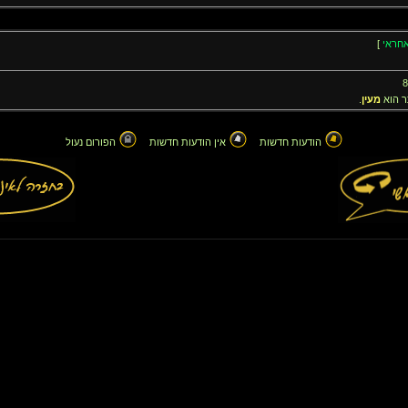
חראי
]
 הוא
מעין
.
הודעות חדשות
אין הודעות חדשות
הפורום נעול