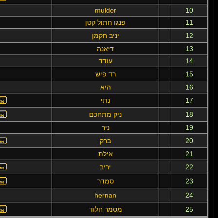
mulder
10
11
פנגו חתול קטן
12
יניב חקמן
13
דיאנה
14
עודד
15
רד פיש
16
היא
17
נתי
18
ניק מתחכם
19
ניר
20
ברק
21
אילת
22
יריב
23
סמדר
hernan
24
25
מסמר חלוד