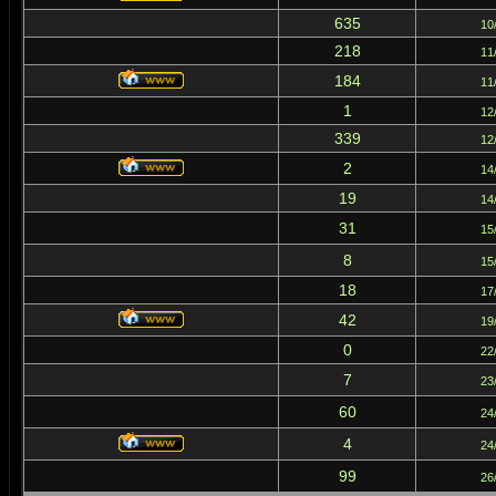
635
10
218
11
184
11
1
12
339
12
2
14
19
14
31
15
8
15
18
17
42
19
0
22
7
23
60
24
4
24
99
26