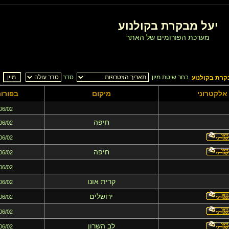
יעל מבקרת בקולנוע
מערכת הפורומים של האתר
בחר שיטת מיון:
סדר
קרת בקולנוע
אלקטרוני
מיקום
בפורו
06/02
חיפה
06/02
06/02
חיפה
06/02
06/02
קרית אונו
06/02
ירושלים
06/02
06/02
לב השרון
06/02