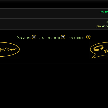
חראי
]
 הוא
מעין
.
הודעות חדשות
אין הודעות חדשות
הפורום נעול