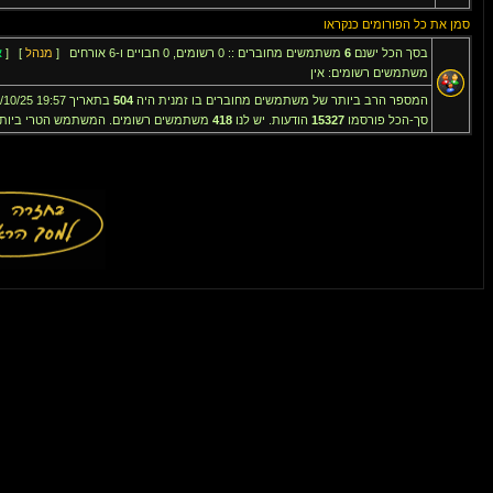
סמן את כל הפורומים כנקראו
בסך הכל ישנם
6
משתמשים מחוברים :: 0 רשומים, 0 חבויים ו-6 אורחים [
מנהל
] [
א
משתמשים רשומים: אין
המספר הרב ביותר של משתמשים מחוברים בו זמנית היה
504
בתאריך 19:57 8/10/25
סך-הכל פורסמו
15327
הודעות. יש לנו
418
משתמשים רשומים. המשתמש הטרי ביותר