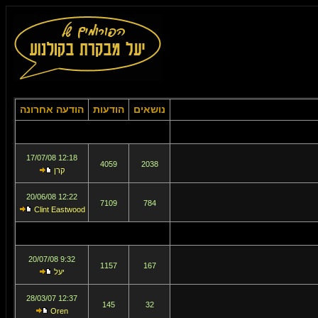
נושאים
הודעות
הודעה אחרונה
12:18 17/07/08
4059
2038
קרן
12:22 20/06/08
7109
784
Clint Eastwood
9:32 20/07/08
1157
167
יעל
12:37 28/03/07
145
32
Oren