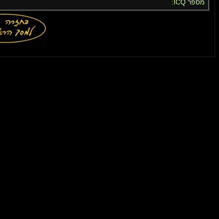
מספר ICQ: