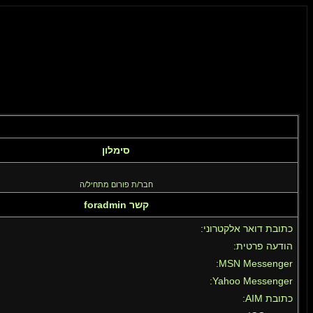
סימלון
חבר/ת פורום מתחיל/ה
קשר foradmin
כתובת דואר אלקטרוני:
הודעה פרטית:
MSN Messenger:
Yahoo Messenger:
כתובת AIM: