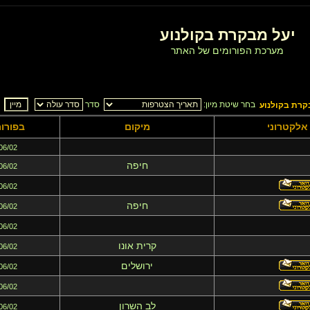
יעל מבקרת בקולנוע
מערכת הפורומים של האתר
בחר שיטת מיון:
סדר
קרת בקולנוע
אלקטרוני
מיקום
בפורו
06/02
חיפה
06/02
06/02
חיפה
06/02
06/02
קרית אונו
06/02
ירושלים
06/02
06/02
לב השרון
06/02