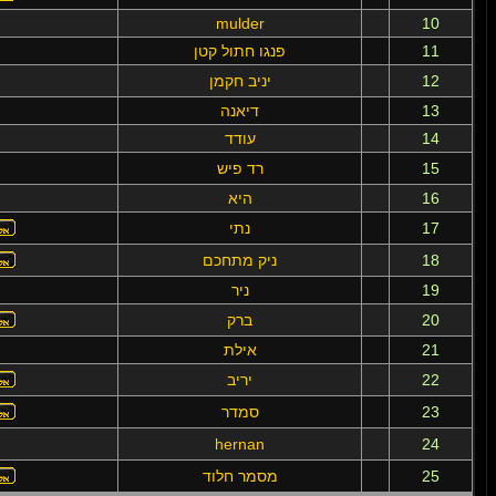
mulder
10
11
פנגו חתול קטן
12
יניב חקמן
13
דיאנה
14
עודד
15
רד פיש
16
היא
17
נתי
18
ניק מתחכם
19
ניר
20
ברק
21
אילת
22
יריב
23
סמדר
hernan
24
25
מסמר חלוד