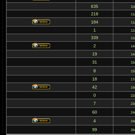
635
10
218
11
184
11
1
12
339
12
2
14
19
14
31
15
8
15
18
17
42
19
0
22
7
23
60
24
4
24
99
26