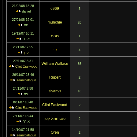
18:28 21/02/08
6969
3
daniel
19:01 27/01/08
munchie
26
תם
10:11 19/12/07
רונית
1
אורח
7:55 28/11/07
גדי
4
קרן
3:31 27/11/07
William Wallace
85
Clint Eastwood
23:46 26/11/07
Rupert
2
sami balagun
2:58 24/11/07
sivanvs
18
גיא
10:48 8/11/07
Clint Eastwood
2
Clint Eastwood
18:44 7/11/07
פנגו חתול קטן
2
אורח
21:58 14/10/07
Oren
2
sami balagun