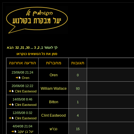
לך לעמוד
1
,
2
,
3
...
30
,
31
,
32
הבא
סמן את כל הנושאים כנקראו
תגובות
מחבר/ת
הודעה אחרונה
21:24 23/06/08
Oren
0
Oren
12:22 20/06/08
William Wallace
93
Clint Eastwood
8:46 14/05/08
Bitton
1
Clint Eastwood
0:32 12/05/08
Clint Eastwood
4
Clint Eastwood
21:04 4/04/08
נבו'ש
15
יעל בן יעקב