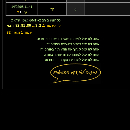
11:41 14/02/08
קרן
0
קרן
כל הזמנים הם GMT +2 (שעון ישראל)
לך לעמוד
1
,
2
,
3
...
80
,
81
,
82
הבא
עמוד
1
מתוך
82
אתה
לא יכול
לפרסם נושאים חדשים בפורום זה
אתה
לא יכול
להגיב לנושאים בפורום זה
אתה
לא יכול
לערוך את הודעותיך בפורום זה
אתה
לא יכול
למחוק את הודעותיך בפורום זה
אתה
לא יכול
להצביע בסקרים בפורום זה