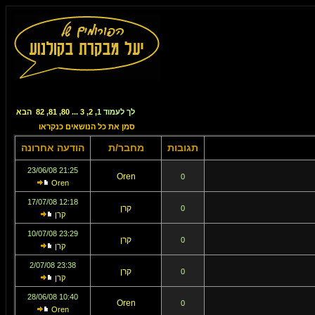
לך לעמוד
1
,
2
,
3
...
80
,
81
,
82
הבא
סמן את כל הנושאים כנקראו
תגובות
מחבר/ת
הודעה אחרונה
21:25 23/06/08
Oren
0
Oren
12:18 17/07/08
קרן
0
קרן
23:29 10/07/08
קרן
0
קרן
23:38 2/07/08
קרן
0
קרן
10:40 28/06/08
Oren
0
Oren