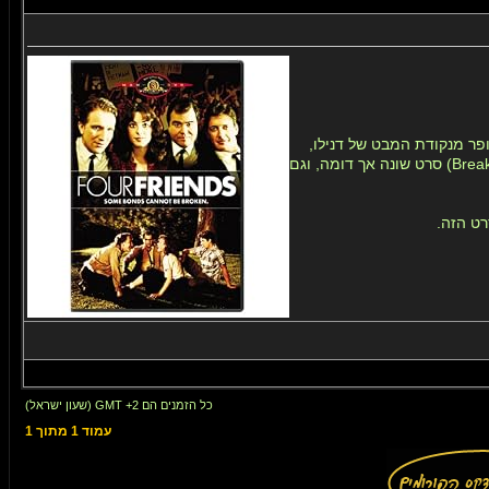
פר מנקודת המבט של דנילו,
" (Breaking Away) סרט שונה אך דומה, וגם
כל הזמנים הם GMT +2 (שעון ישראל)
עמוד
1
מתוך
1