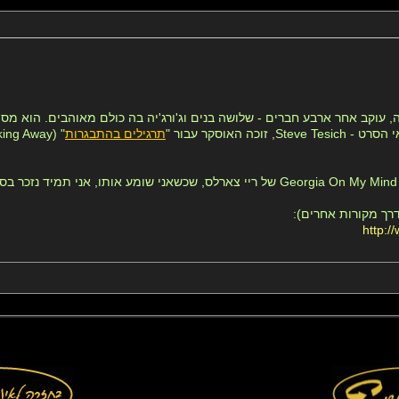
וקב אחר ארבע חברים - שלושה בנים וג'ורג'יה בה כולם מאוהבים. הוא מסו
 האוסקר עבור "
תרגילים בהתבגרות
רך מקורות אחרים):
http: